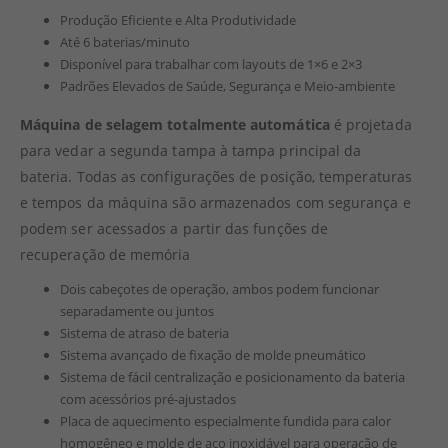
Produção Eficiente e Alta Produtividade
Até 6 baterias/minuto
Disponível para trabalhar com layouts de 1×6 e 2×3
Padrões Elevados de Saúde, Segurança e Meio-ambiente
Máquina de selagem totalmente automática
é projetada
para vedar a segunda tampa à tampa principal da
bateria. Todas as configurações de posição, temperaturas
e tempos da máquina são armazenados com segurança e
podem ser acessados a partir das funções de
recuperação de memória
Dois cabeçotes de operação, ambos podem funcionar
separadamente ou juntos
Sistema de atraso de bateria
Sistema avançado de fixação de molde pneumático
Sistema de fácil centralização e posicionamento da bateria
com acessórios pré-ajustados
Placa de aquecimento especialmente fundida para calor
homogêneo e molde de aço inoxidável para operação de