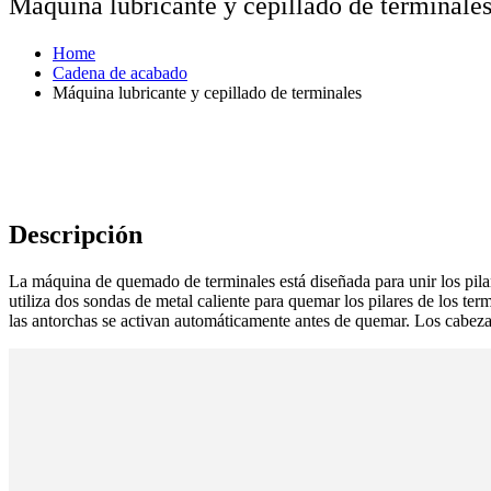
Máquina lubricante y cepillado de terminale
Home
Cadena de acabado
Máquina lubricante y cepillado de terminales
Descripción
La máquina de quemado de terminales está diseñada para unir los pilar
utiliza dos sondas de metal caliente para quemar los pilares de los ter
las antorchas se activan automáticamente antes de quemar. Los cabez