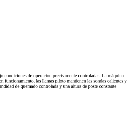
 bajo condiciones de operación precisamente controladas. La máquina
á en funcionamiento, las llamas piloto mantienen las sondas calientes y
undidad de quemado controlada y una altura de poste constante.