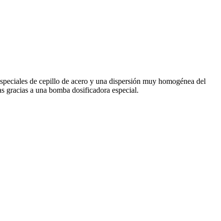
 especiales de cepillo de acero y una dispersión muy homogénea del
as gracias a una bomba dosificadora especial.