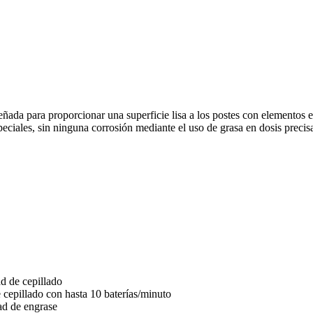
eñada para proporcionar una superficie lisa a los postes con elementos
eciales, sin ninguna corrosión mediante el uso de grasa en dosis precis
d de cepillado
epillado con hasta 10 baterías/minuto
ad de engrase