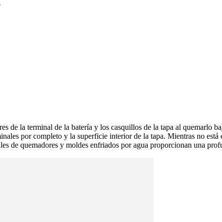
s
es de la terminal de la batería y los casquillos de la tapa al quemarlo
minales por completo y la superficie interior de la tapa. Mientras no est
ales de quemadores y moldes enfriados por agua proporcionan una prof